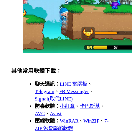
其他常用軟體下載：
聊天通訊：
LINE 電腦板
、
Telegram
、
FB Messenger
、
Signal(取代LINE)
防毒軟體：
小紅傘
、
卡巴斯基
、
AVG
、
Avast
壓縮軟體：
WinRAR
、
WinZIP
、
7-
ZIP 免費壓縮軟體