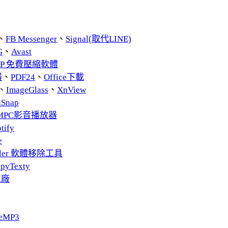
、
FB Messenger
、
Signal(取代LINE)
G
、
Avast
ZIP 免費壓縮軟體
器
、
PDF24
、
Office下載
、
ImageGlass
、
XnView
nSnap
MPC影音播放器
tify
e
taller 軟體移除工具
pyTexty
工廠
eMP3