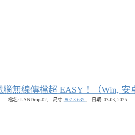
電腦無線傳檔超 EASY！（Win, 安
檔名: LANDrop-02
,
尺寸:
807 × 635
,
日期:
03-03, 2025