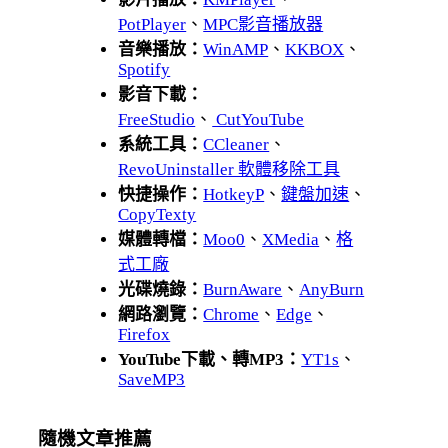
PotPlayer
、
MPC影音播放器
音樂播放：
WinAMP
、
KKBOX
、
Spotify
影音下載：
FreeStudio
、
CutYouTube
系統工具：
CCleaner
、
RevoUninstaller 軟體移除工具
快捷操作：
HotkeyP
、
鍵盤加速
、
CopyTexty
媒體轉檔：
Moo0
、
XMedia
、
格
式工廠
光碟燒錄：
BurnAware
、
AnyBurn
網路瀏覽：
Chrome
、
Edge
、
Firefox
YouTube下載、轉MP3：
YT1s
、
SaveMP3
隨機文章推薦