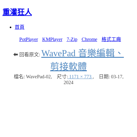
重灌狂人
Menu
Skip
首頁
to
content
PotPlayer
KMPlayer
7-Zip
Chrome
格式工廠
WavePad 音樂編輯、
⬅ 回看原文:
剪接軟體
檔名: WavePad-02
,
尺寸:
1171 × 773
,
日期:
03-17,
2024