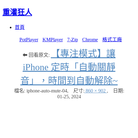
重灌狂人
Menu
Skip
首頁
to
content
PotPlayer
KMPlayer
7-Zip
Chrome
格式工廠
【專注模式】讓
⬅ 回看原文:
iPhone 定時「自動關靜
音」，時間到自動解除~
檔名: iphone-auto-mute-04
,
尺寸:
860 × 902
,
日期:
01-25, 2024