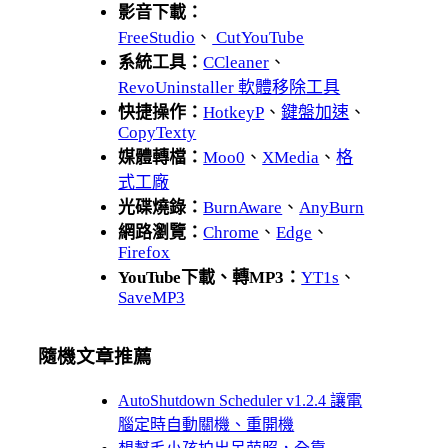
影音下載：
FreeStudio
、
CutYouTube
系統工具：
CCleaner
、
RevoUninstaller 軟體移除工具
快捷操作：
HotkeyP
、
鍵盤加速
、
CopyTexty
媒體轉檔：
Moo0
、
XMedia
、
格
式工廠
光碟燒錄：
BurnAware
、
AnyBurn
網路瀏覽：
Chrome
、
Edge
、
Firefox
YouTube下載、轉MP3：
YT1s
、
SaveMP3
隨機文章推薦
AutoShutdown Scheduler v1.2.4 讓電
腦定時自動關機、重開機