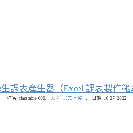
生課表產生器（Excel 課表製作範
檔名: classtable-008
,
尺寸:
1373 × 994
,
日期:
10-27, 2022