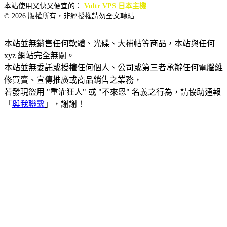
本站使用又快又便宜的：
Vultr VPS 日本主機
© 2026 版權所有，非經授權請勿全文轉貼
本站並無銷售任何軟體、光碟、大補帖等商品，本站與任何
xyz 網站完全無關。
本站並無委託或授權任何個人、公司或第三者承辦任何電腦維
修買賣、宣傳推廣或商品銷售之業務，
若發現盜用 "重灌狂人" 或 "不來恩" 名義之行為，請協助通報
「
與我聯繫
」，謝謝！