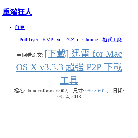
重灌狂人
Menu
Skip
首頁
to
content
PotPlayer
KMPlayer
7-Zip
Chrome
格式工廠
[下載] 迅雷 for Mac
⬅ 回看原文:
OS X v3.3.3 超強 P2P 下載
工具
檔名: thunder-for-mac-002
,
尺寸:
950 × 601
,
日期:
09-14, 2013