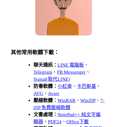
其他常用軟體下載：
聊天通訊：
LINE 電腦板
、
Telegram
、
FB Messenger
、
Signal(取代LINE)
防毒軟體：
小紅傘
、
卡巴斯基
、
AVG
、
Avast
壓縮軟體：
WinRAR
、
WinZIP
、
7-
ZIP 免費壓縮軟體
文書處理：
NotePad++ 純文字編
輯器
、
PDF24
、
Office下載