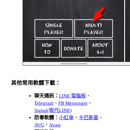
其他常用軟體下載：
聊天通訊：
LINE 電腦板
、
Telegram
、
FB Messenger
、
Signal(取代LINE)
防毒軟體：
小紅傘
、
卡巴斯基
、
AVG
、
Avast