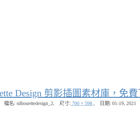
houette Design 剪影插圖素材庫
檔名: silhouettedesign_2
,
尺寸:
700 × 598
,
日期:
01-19, 2021