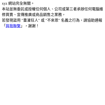
xyz 網站完全無關。
本站並無委託或授權任何個人、公司或第三者承辦任何電腦維
修買賣、宣傳推廣或商品銷售之業務，
若發現盜用 "重灌狂人" 或 "不來恩" 名義之行為，請協助通報
「
與我聯繫
」，謝謝！