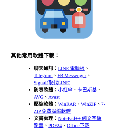
其他常用軟體下載：
聊天通訊：
LINE 電腦板
、
Telegram
、
FB Messenger
、
Signal(取代LINE)
防毒軟體：
小紅傘
、
卡巴斯基
、
AVG
、
Avast
壓縮軟體：
WinRAR
、
WinZIP
、
7-
ZIP 免費壓縮軟體
文書處理：
NotePad++ 純文字編
輯器
、
PDF24
、
Office下載