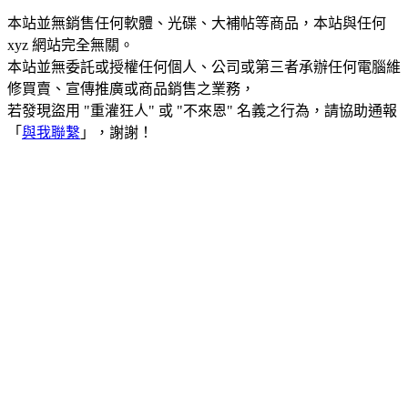
本站並無銷售任何軟體、光碟、大補帖等商品，本站與任何
xyz 網站完全無關。
本站並無委託或授權任何個人、公司或第三者承辦任何電腦維
修買賣、宣傳推廣或商品銷售之業務，
若發現盜用 "重灌狂人" 或 "不來恩" 名義之行為，請協助通報
「
與我聯繫
」，謝謝！