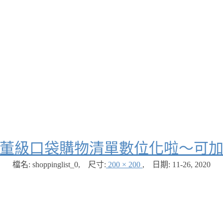
List 把古董級口袋購物清單數位化啦
檔名: shoppinglist_0
,
尺寸:
200 × 200
,
日期:
11-26, 2020