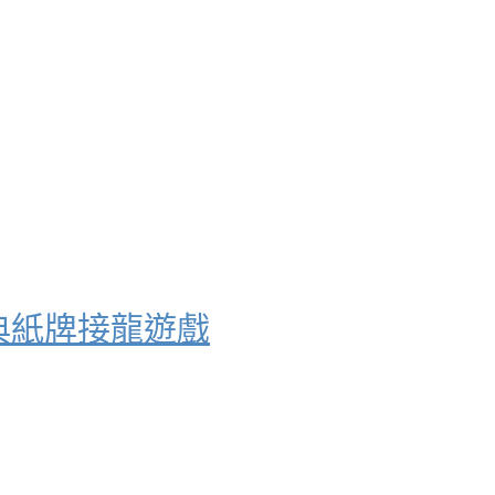
！經典紙牌接龍遊戲