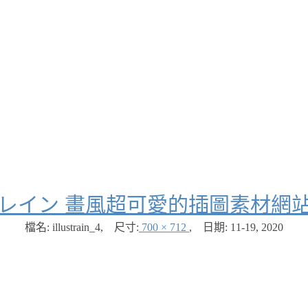
レイン 畫風超可愛的插圖素材網
檔名: illustrain_4
,
尺寸:
700 × 712
,
日期:
11-19, 2020