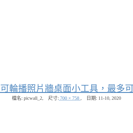
Wall 可輪播照片牆桌面小工具，最多可
檔名: picwall_2
,
尺寸:
700 × 758
,
日期:
11-10, 2020