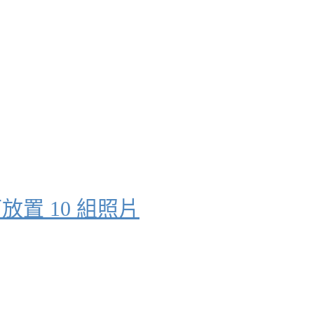
放置 10 組照片