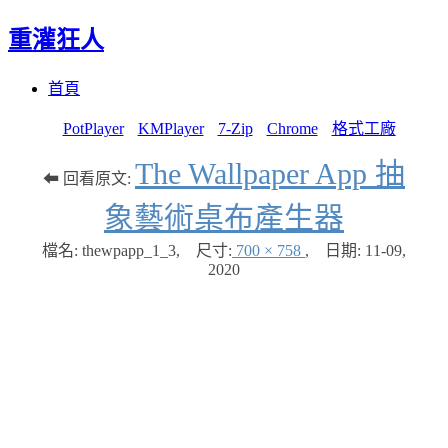
重灌狂人
Menu
Skip
首頁
to
content
PotPlayer
KMPlayer
7-Zip
Chrome
格式工廠
The Wallpaper App 抽
⬅ 回看原文:
象藝術桌布產生器
檔名: thewpapp_1_3
,
尺寸:
700 × 758
,
日期:
11-09,
2020