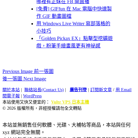
哪裡有正妹在 FB 開直播
[免費] GIFfun 在 Mac 電腦中快速製
作 GIF 動畫圖檔
用 Windows Live Writer 寫部落格的
小技巧
「Golden Pickax EX」點擊型挖礦遊
戲，粉筆手繪畫風更有神祕感
Previous Image 前一張圖
後一張圖 Next Image
關於本站
|
聯絡站長(Contact Us)
|
廣告刊登
|
訂閱新文章
/
用 Email
閱電子報
|
WordPress
本站使用又快又便宜的：
Vultr VPS 日本主機
© 2026 版權所有，非經授權請勿全文轉貼
本站並無銷售任何軟體、光碟、大補帖等商品，本站與任何
xyz 網站完全無關。