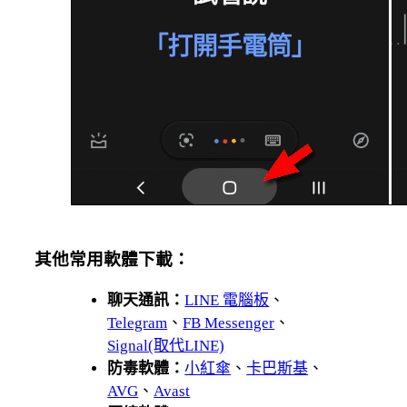
其他常用軟體下載：
聊天通訊：
LINE 電腦板
、
Telegram
、
FB Messenger
、
Signal(取代LINE)
防毒軟體：
小紅傘
、
卡巴斯基
、
AVG
、
Avast