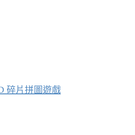
D 碎片拼圖遊戲