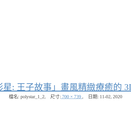
星: 王子故事」畫風精緻療癒的 3
檔名: polystar_1_2
,
尺寸:
700 × 739
,
日期:
11-02, 2020