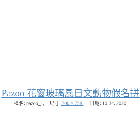
Pazoo 花窗玻璃風日文動物假名
:
檔名: pazoo_1
,
尺寸:
700 × 758
,
日期:
10-24, 2020