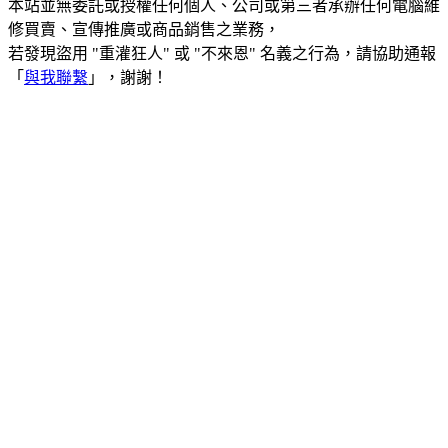
本站並無委託或授權任何個人、公司或第三者承辦任何電腦維
修買賣、宣傳推廣或商品銷售之業務，
若發現盜用 "重灌狂人" 或 "不來恩" 名義之行為，請協助通報
「
與我聯繫
」，謝謝！