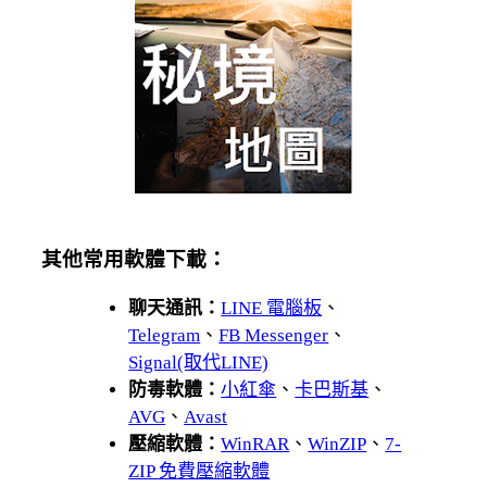
其他常用軟體下載：
聊天通訊：
LINE 電腦板
、
Telegram
、
FB Messenger
、
Signal(取代LINE)
防毒軟體：
小紅傘
、
卡巴斯基
、
AVG
、
Avast
壓縮軟體：
WinRAR
、
WinZIP
、
7-
ZIP 免費壓縮軟體