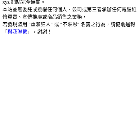
xyz 網站完全無關。
本站並無委託或授權任何個人、公司或第三者承辦任何電腦維
修買賣、宣傳推廣或商品銷售之業務，
若發現盜用 "重灌狂人" 或 "不來恩" 名義之行為，請協助通報
「
與我聯繫
」，謝謝！