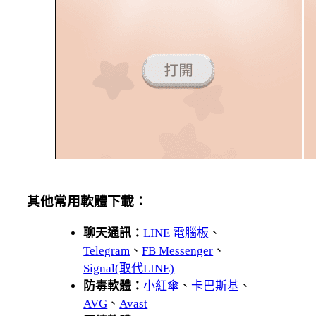
其他常用軟體下載：
聊天通訊：
LINE 電腦板
、
Telegram
、
FB Messenger
、
Signal(取代LINE)
防毒軟體：
小紅傘
、
卡巴斯基
、
AVG
、
Avast