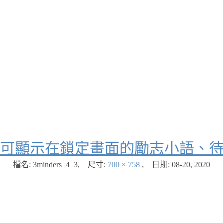
ders 可顯示在鎖定畫面的勵志小語
檔名: 3minders_4_3
,
尺寸:
700 × 758
,
日期:
08-20, 2020