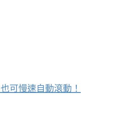
，也可慢速自動滾動！