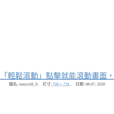
「輕鬆滾動」點擊就能滾動畫面
檔名: easycroll_9
,
尺寸:
700 × 739
,
日期:
08-07, 2020