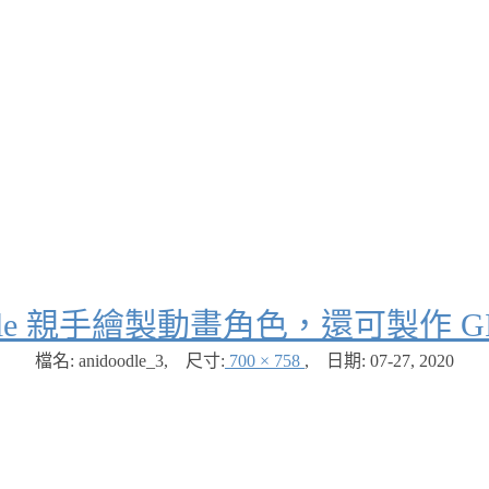
oodle 親手繪製動畫角色，還可製作 
檔名: anidoodle_3
,
尺寸:
700 × 758
,
日期:
07-27, 2020