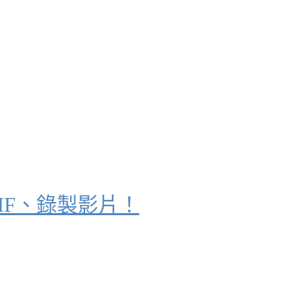
GIF、錄製影片！