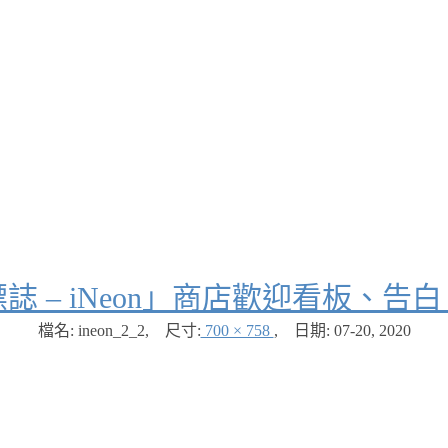
誌 – iNeon」商店歡迎看板、
檔名: ineon_2_2
,
尺寸:
700 × 758
,
日期:
07-20, 2020