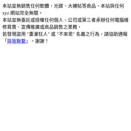
本站並無銷售任何軟體、光碟、大補帖等商品，本站與任何
xyz 網站完全無關。
本站並無委託或授權任何個人、公司或第三者承辦任何電腦維
修買賣、宣傳推廣或商品銷售之業務，
若發現盜用 "重灌狂人" 或 "不來恩" 名義之行為，請協助通報
「
與我聯繫
」，謝謝！