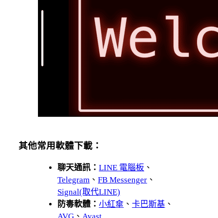
其他常用軟體下載：
聊天通訊：
LINE 電腦板
、
Telegram
、
FB Messenger
、
Signal(取代LINE)
防毒軟體：
小紅傘
、
卡巴斯基
、
AVG
、
Avast