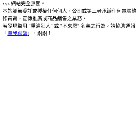
xyz 網站完全無關。
本站並無委託或授權任何個人、公司或第三者承辦任何電腦維
修買賣、宣傳推廣或商品銷售之業務，
若發現盜用 "重灌狂人" 或 "不來恩" 名義之行為，請協助通報
「
與我聯繫
」，謝謝！