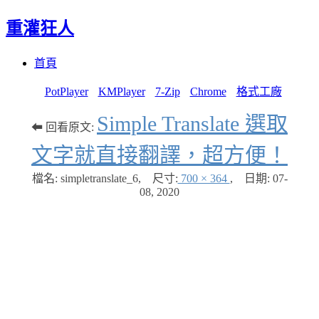
重灌狂人
Menu
Skip
首頁
to
content
PotPlayer
KMPlayer
7-Zip
Chrome
格式工廠
Simple Translate 選取
⬅ 回看原文:
文字就直接翻譯，超方便！
檔名: simpletranslate_6
,
尺寸:
700 × 364
,
日期:
07-
08, 2020