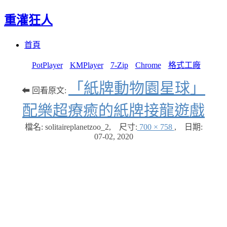
重灌狂人
Menu
Skip
首頁
to
content
PotPlayer
KMPlayer
7-Zip
Chrome
格式工廠
「紙牌動物園星球」
⬅ 回看原文:
配樂超療癒的紙牌接龍遊戲
檔名: solitaireplanetzoo_2
,
尺寸:
700 × 758
,
日期:
07-02, 2020