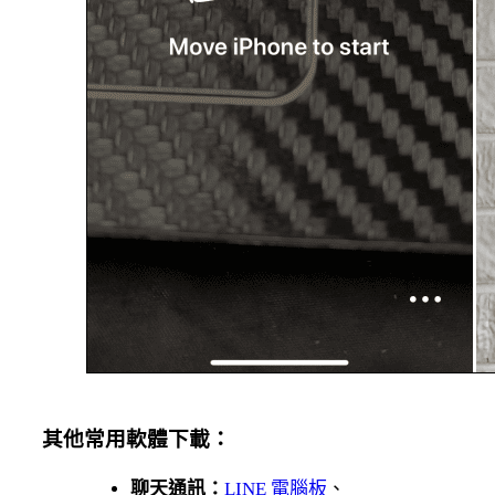
其他常用軟體下載：
聊天通訊：
LINE 電腦板
、