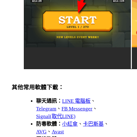
其他常用軟體下載：
聊天通訊：
LINE 電腦板
、
Telegram
、
FB Messenger
、
Signal(取代LINE)
防毒軟體：
小紅傘
、
卡巴斯基
、
AVG
、
Avast