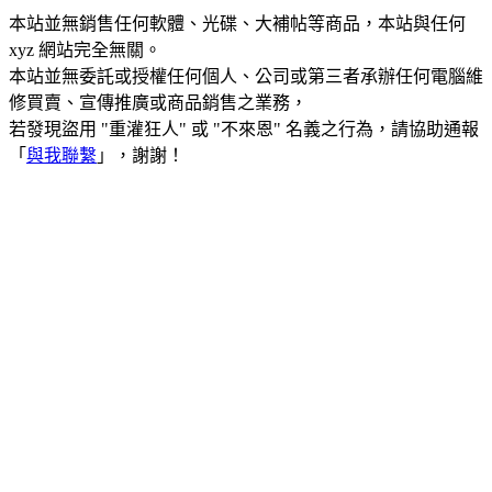
本站並無銷售任何軟體、光碟、大補帖等商品，本站與任何
xyz 網站完全無關。
本站並無委託或授權任何個人、公司或第三者承辦任何電腦維
修買賣、宣傳推廣或商品銷售之業務，
若發現盜用 "重灌狂人" 或 "不來恩" 名義之行為，請協助通報
「
與我聯繫
」，謝謝！