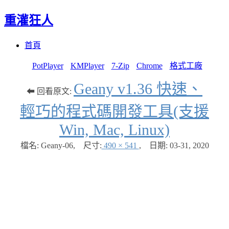
重灌狂人
Menu
Skip
首頁
to
content
PotPlayer
KMPlayer
7-Zip
Chrome
格式工廠
Geany v1.36 快速、
⬅ 回看原文:
輕巧的程式碼開發工具(支援
Win, Mac, Linux)
檔名: Geany-06
,
尺寸:
490 × 541
,
日期:
03-31, 2020