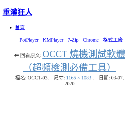
重灌狂人
Menu
Skip
首頁
to
content
PotPlayer
KMPlayer
7-Zip
Chrome
格式工廠
OCCT 燒機測試軟體
⬅ 回看原文:
（超頻檢測必備工具）
檔名: OCCT-03
,
尺寸:
1165 × 1083
,
日期:
03-07,
2020