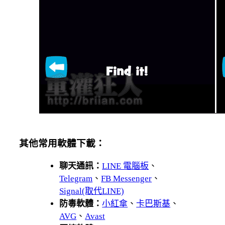
其他常用軟體下載：
聊天通訊：
LINE 電腦板
、
Telegram
、
FB Messenger
、
Signal(取代LINE)
防毒軟體：
小紅傘
、
卡巴斯基
、
AVG
、
Avast