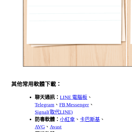
其他常用軟體下載：
聊天通訊：
LINE 電腦板
、
Telegram
、
FB Messenger
、
Signal(取代LINE)
防毒軟體：
小紅傘
、
卡巴斯基
、
AVG
、
Avast