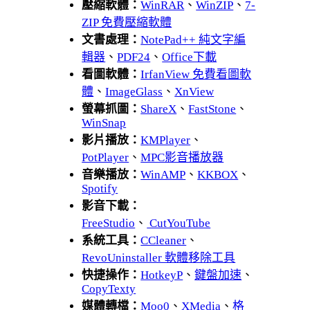
壓縮軟體：
WinRAR
、
WinZIP
、
7-
ZIP 免費壓縮軟體
文書處理：
NotePad++ 純文字編
輯器
、
PDF24
、
Office下載
看圖軟體：
IrfanView 免費看圖軟
體
、
ImageGlass
、
XnView
螢幕抓圖：
ShareX
、
FastStone
、
WinSnap
影片播放：
KMPlayer
、
PotPlayer
、
MPC影音播放器
音樂播放：
WinAMP
、
KKBOX
、
Spotify
影音下載：
FreeStudio
、
CutYouTube
系統工具：
CCleaner
、
RevoUninstaller 軟體移除工具
快捷操作：
HotkeyP
、
鍵盤加速
、
CopyTexty
媒體轉檔：
Moo0
、
XMedia
、
格