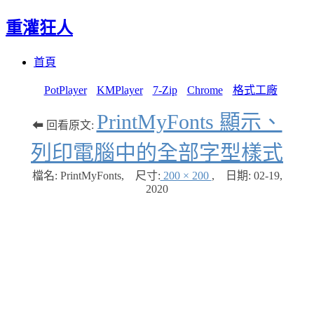
重灌狂人
Menu
Skip
首頁
to
content
PotPlayer
KMPlayer
7-Zip
Chrome
格式工廠
PrintMyFonts 顯示、
⬅ 回看原文:
列印電腦中的全部字型樣式
檔名: PrintMyFonts
,
尺寸:
200 × 200
,
日期:
02-19,
2020