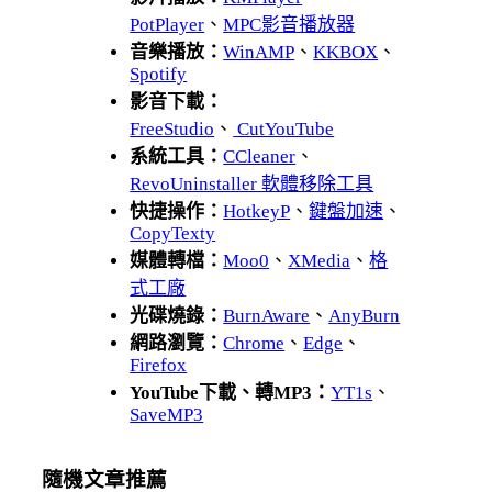
PotPlayer
、
MPC影音播放器
音樂播放：
WinAMP
、
KKBOX
、
Spotify
影音下載：
FreeStudio
、
CutYouTube
系統工具：
CCleaner
、
RevoUninstaller 軟體移除工具
快捷操作：
HotkeyP
、
鍵盤加速
、
CopyTexty
媒體轉檔：
Moo0
、
XMedia
、
格
式工廠
光碟燒錄：
BurnAware
、
AnyBurn
網路瀏覽：
Chrome
、
Edge
、
Firefox
YouTube下載、轉MP3：
YT1s
、
SaveMP3
隨機文章推薦