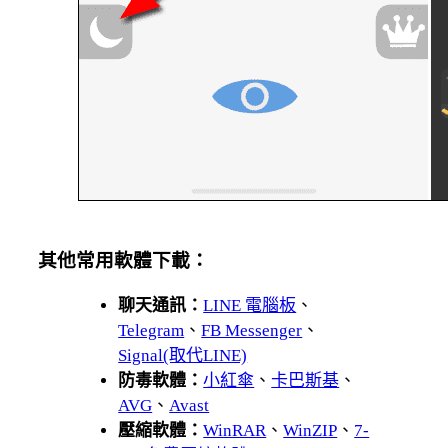
其他常用軟體下載：
聊天通訊：
LINE 電腦板
、
Telegram
、
FB Messenger
、
Signal(取代LINE)
防毒軟體：
小紅傘
、
卡巴斯基
、
AVG
、
Avast
壓縮軟體：
WinRAR
、
WinZIP
、
7-