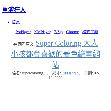
重灌狂人
Menu
Skip
首頁
to
content
PotPlayer
KMPlayer
7-Zip
Chrome
格式工廠
Super Coloring 大人
⬅ 回看原文:
小孩都會喜歡的著色繪畫網
站
檔名: supercoloring_1
,
尺寸:
700 × 592
,
日期:
02-
12, 2020