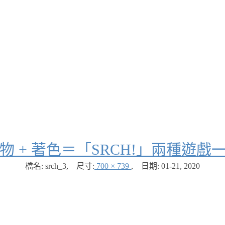
物 + 著色＝「SRCH!」兩種遊戲
檔名: srch_3
,
尺寸:
700 × 739
,
日期:
01-21, 2020