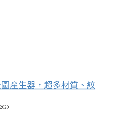
無接縫背景圖產生器，超多材質、紋
 2020