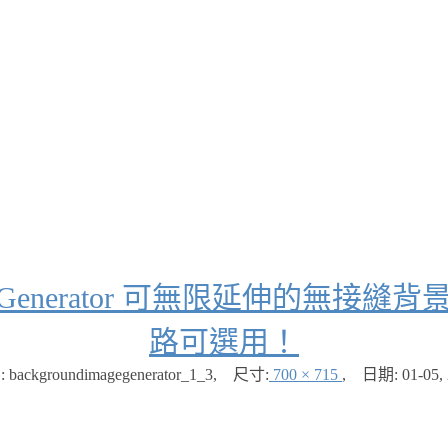
Image Generator 可無限延伸的
路可選用！
backgroundimagegenerator_1_3
,
尺寸:
700 × 715
,
日期:
01-05,