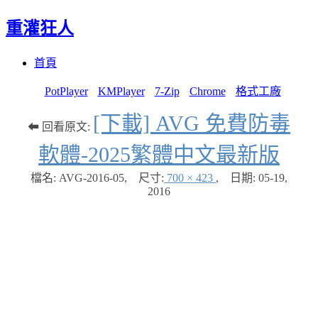
重灌狂人
Menu
Skip
首頁
to
content
PotPlayer
KMPlayer
7-Zip
Chrome
格式工廠
[下載] AVG 免費防毒
⬅ 回看原文:
軟體-2025繁體中文最新版
檔名: AVG-2016-05
,
尺寸:
700 × 423
,
日期:
05-19,
2016