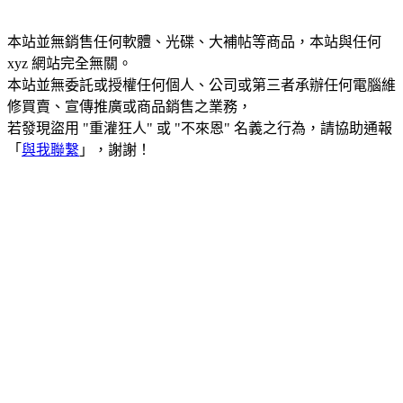
本站並無銷售任何軟體、光碟、大補帖等商品，本站與任何
xyz 網站完全無關。
本站並無委託或授權任何個人、公司或第三者承辦任何電腦維
修買賣、宣傳推廣或商品銷售之業務，
若發現盜用 "重灌狂人" 或 "不來恩" 名義之行為，請協助通報
「
與我聯繫
」，謝謝！