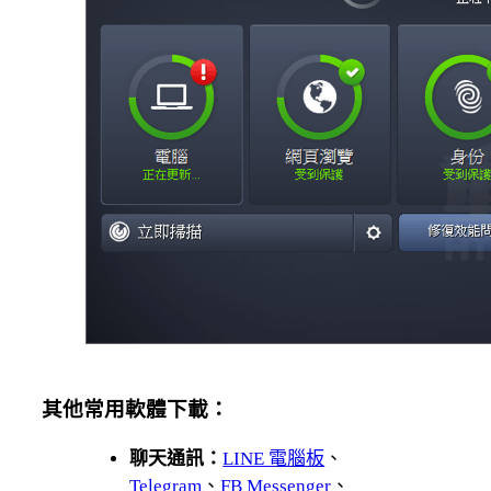
其他常用軟體下載：
聊天通訊：
LINE 電腦板
、
Telegram
、
FB Messenger
、