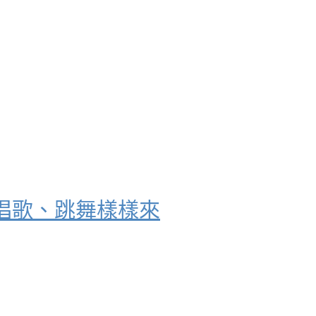
唱歌、跳舞樣樣來