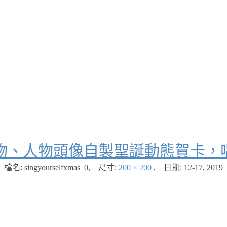
物、人物頭像自製聖誕動態賀卡，
檔名: singyourselfxmas_0
,
尺寸:
200 × 200
,
日期:
12-17, 2019