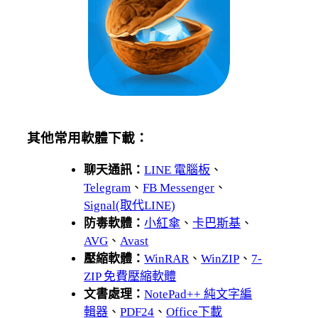
其他常用軟體下載：
聊天通訊：
LINE 電腦板
、
Telegram
、
FB Messenger
、
Signal(取代LINE)
防毒軟體：
小紅傘
、
卡巴斯基
、
AVG
、
Avast
壓縮軟體：
WinRAR
、
WinZIP
、
7-
ZIP 免費壓縮軟體
文書處理：
NotePad++ 純文字編
輯器
、
PDF24
、
Office下載