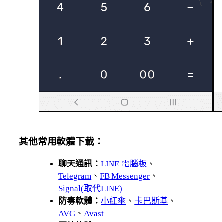
其他常用軟體下載：
聊天通訊：
LINE 電腦板
、
Telegram
、
FB Messenger
、
Signal(取代LINE)
防毒軟體：
小紅傘
、
卡巴斯基
、
AVG
、
Avast