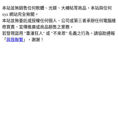
本站並無銷售任何軟體、光碟、大補帖等商品，本站與任何
xyz 網站完全無關。
本站並無委託或授權任何個人、公司或第三者承辦任何電腦維
修買賣、宣傳推廣或商品銷售之業務，
若發現盜用 "重灌狂人" 或 "不來恩" 名義之行為，請協助通報
「
與我聯繫
」，謝謝！